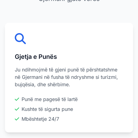
Gjetja e Punës
Ju ndihmojmë të gjeni punë të përshtatshme
në Gjermani në fusha të ndryshme si turizmi,
bujqësia, dhe shërbime.
Punë me pagesë të lartë
Kushte të sigurta pune
Mbështetje 24/7