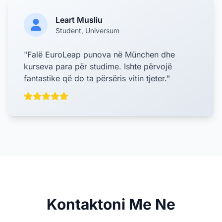
Leart Musliu
Student, Universum
"Falë EuroLeap punova në München dhe
kurseva para për studime. Ishte përvojë
fantastike që do ta përsëris vitin tjeter."
Kontaktoni Me Ne