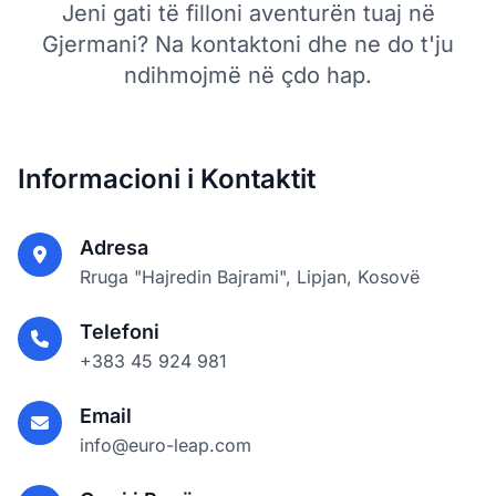
Jeni gati të filloni aventurën tuaj në
Gjermani? Na kontaktoni dhe ne do t'ju
ndihmojmë në çdo hap.
Informacioni i Kontaktit
Adresa
Rruga "Hajredin Bajrami", Lipjan, Kosovë
Telefoni
+383 45 924 981
Email
info@euro-leap.com