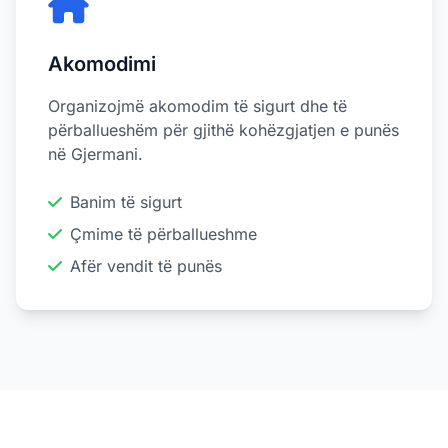
Akomodimi
Organizojmë akomodim të sigurt dhe të
përballueshëm për gjithë kohëzgjatjen e punës
në Gjermani.
Banim të sigurt
Çmime të përballueshme
Afër vendit të punës