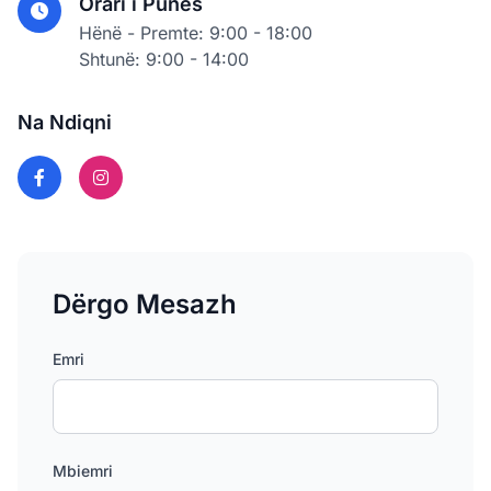
Orari i Punës
Hënë - Premte: 9:00 - 18:00
Shtunë: 9:00 - 14:00
Na Ndiqni
Dërgo Mesazh
Emri
Mbiemri