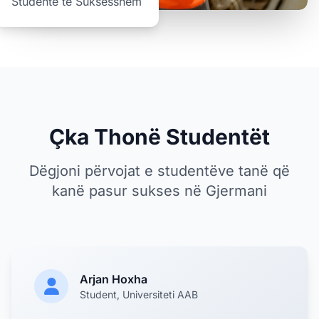
Studentë të Suksesshëm
Çka Thonë Studentët
Dëgjoni përvojat e studentëve tanë që
kanë pasur sukses në Gjermani
Arjan Hoxha
Student, Universiteti AAB